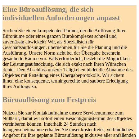
Eine Büroauflösung, die sich
individuellen Anforderungen anpasst
Suchen Sie einen kompetenten Partner, der die Auflösung Ihrer
Büroräume oder eines ganzen Bürokomplexes schnell und
zuverlässig abwickelt? Wir, als Spezialisten für
Geschäftsauflösungen, übernehmen für Sie die Planung und die
Ausführung. Unsere Norm sieht bei der Übergabe besenrein
gesäuberte Räume vor. Falls erforderlich, besteht die Möglichkeit
der Leistungsaufstockung, die sich exakt nach Ihren Wünschen
richtet. Den Abschluss unserer Tätigkeiten bildet die Abnahme des
Objektes mit Erstellung eines Übergabeprotokolls. Wir sichern
Ihnen eine konsequente, termingerechte und saubere Erledigung
Ihres Auftrags zu.
Büroauflösung zum Festpreis
Nutzen Sie zur Kontaktaufnahme unsere Servicenummer zum
Nulltarif, damit wir sofort einen Besichtigungstermin des Objektes
vereinbaren können. Innerhalb 24 Stunden nach
Inaugenscheinnahme erhalten Sie unser kostenfreies, verbindliches
Angebot für Ihre geplante Büroauflösung inklusive aller anfallenden