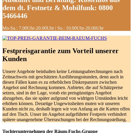
dem dt. Festnetz & Mobilfunk:
0800
5466446
Mo-Sa.: 7.00Uhr-20.00Uhr | So.: 10.00Uhr-20.00Uhr
Festpreisgarantie zum Vorteil unserer
Kunden
Unsere Angebote beinhalten keine Leistungsabrechnungen nach
Zeitnachweis mit geschätzten Ausführungsstunden, denn auch in
diesen Fällen kann es zu erheblichen Diskrepanzen zwischen
Angebot und Rechnung kommen. Anbieter, die auf Schätzpreise
setzen, sind in der Lage, vorab ein preisgünstiges Angebot
abzugeben, das sie später aufgrund von widrigen Umständen leicht
erhöhen können. Derartige Ungewissheiten muten wir unseren
Kunden nicht zu, deshalb legen wir von Anfang an die Karten offen
auf den Tisch. Unser im Angebot aufgeführter Festpreis verhindert
spätere unangenehme Überraschungen bei der Rechnungsstellung.
Tochterunternehmen der Räum-Fuchs-Gruppe