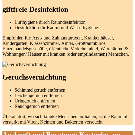
giftfreie Desinfektion
Lufthygiene durch Raumdesinfektion
Desinfektion für Raum- und Wasserhygiene
Empfohlen für: Arzt- und Zahnarztpraxen, Krankenhäuser,
Kindergärten, Klassenzimmer, Ämter, Großraumbüros,
Einzelhandelsgeschäfte, öffentliche Verkehrsmittel, Warteräume &
Wohnungen/ Häuser mit kranken (oder empfindsamen) Menschen.
Geruchsvernichtung
Schimmelgeruch entfernen
Leichengeruch entfernen
Uringeruch entfernen
Rauchgeruch entfernen
Überall dort, wo sich kranke Menschen aufhalten, ist die Raumluft
verstärkt mit Viren, Keimen und Bakterien verseucht.
Auskunft und Beratung: Kostenlos aus