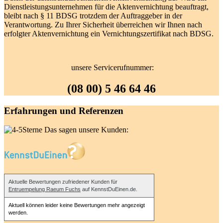
Dienstleistungsunternehmen für die Aktenvernichtung beauftragt,
bleibt nach § 11 BDSG trotzdem der Auftraggeber in der
Verantwortung. Zu Ihrer Sicherheit überreichen wir Ihnen nach
erfolgter Aktenvernichtung ein Vernichtungszertifikat nach BDSG.
unsere Servicerufnummer:
(08 00) 5 46 64 46
Erfahrungen und Referenzen
Das sagen unsere Kunden:
Aktuelle Bewertungen zufriedener Kunden für
Entruempelung Raeum Fuchs
auf KennstDuEinen.de.
Aktuell können leider keine Bewertungen mehr angezeigt
werden.