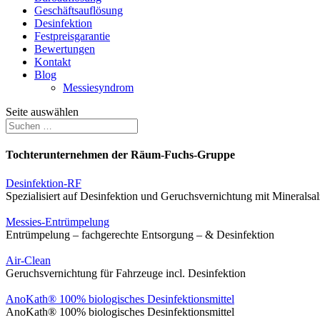
Geschäftsauflösung
Desinfektion
Festpreisgarantie
Bewertungen
Kontakt
Blog
Messiesyndrom
Seite auswählen
Tochterunternehmen der Räum-Fuchs-Gruppe
Desinfektion-RF
Spezialisiert auf Desinfektion und Geruchsvernichtung mit Mineralsal
Messies-Entrümpelung
Entrümpelung – fachgerechte Entsorgung – & Desinfektion
Air-Clean
Geruchsvernichtung für Fahrzeuge incl. Desinfektion
AnoKath® 100% biologisches Desinfektionsmittel
AnoKath® 100% biologisches Desinfektionsmittel